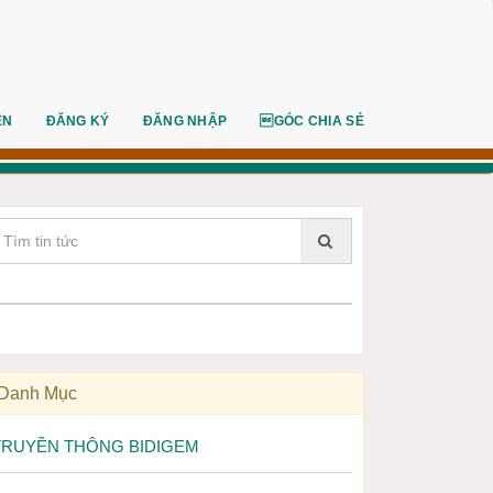
ÊN
ĐĂNG KÝ
ĐĂNG NHẬP
GÓC CHIA SẺ
Danh Mục
TRUYỀN THÔNG BIDIGEM