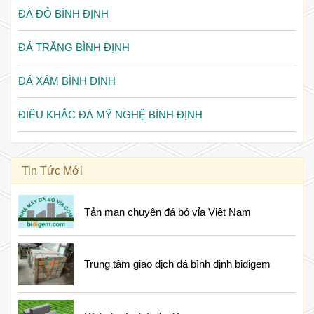
ĐÁ ĐỎ BÌNH ĐỊNH
ĐÁ TRẮNG BÌNH ĐỊNH
ĐÁ XÁM BÌNH ĐỊNH
ĐIÊU KHẮC ĐÁ MỸ NGHỆ BÌNH ĐỊNH
Tin Tức Mới
Tản mạn chuyện đá bó vỉa Việt Nam
Trung tâm giao dịch đá bình định bidigem