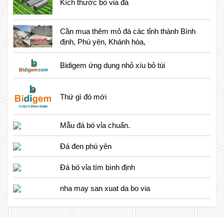
Kích thước bó vỉa đá
Cần mua thêm mỏ đá các tỉnh thành Bình
định, Phú yên, Khánh hòa,
Bidigem ứng dụng nhỏ xíu bỏ túi
Thứ gì đó mới
Mẫu đá bó vỉa chuẩn.
Đá đen phú yên
Đá bó vỉa tím bình định
nha may san xuat da bo via