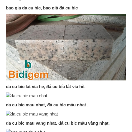
bao gia da cu bic, bao giá đá cu bic
da cu bic lat via he, đá cu bíc lát vỉa hè.
da cu bic mau nhat, đá cu bíc màu nhạt .
da cu bic mau vang nhat, đá cu bic màu vàng nhạt.