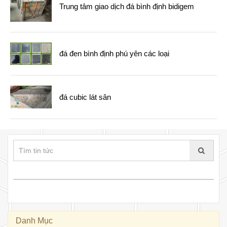
Trung tâm giao dịch đá bình định bidigem
đá đen bình định phú yên các loại
đá cubic lát sân
Danh Mục