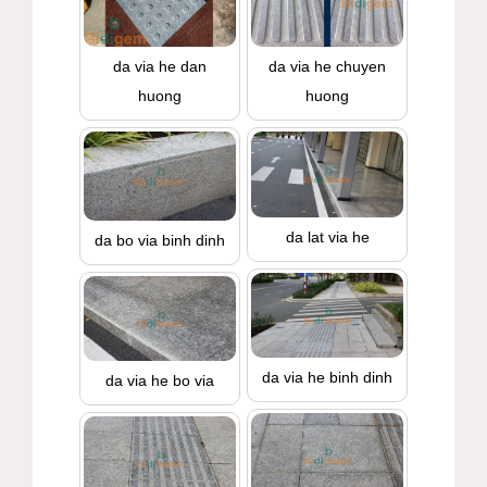
da via he dan
da via he chuyen
huong
huong
da lat via he
da bo via binh dinh
da via he binh dinh
da via he bo via