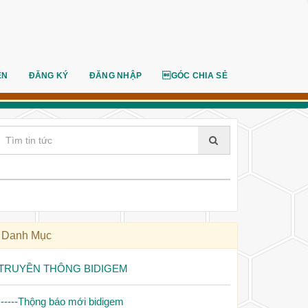
ÊN
ĐĂNG KÝ
ĐĂNG NHẬP
GÓC CHIA SẺ
Danh Mục
TRUYỀN THÔNG BIDIGEM
|-----Thộng báo mới bidigem