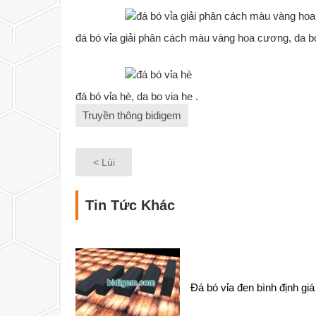
đá bó vỉa giải phân cách màu vàng hoa cương, da b
đá bó vỉa hè, da bo via he .
Truyền thông bidigem
< Lùi
Tin Tức Khác
Đá bó vỉa đen bình định giá