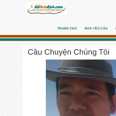
TRANG CHỦ
ĐƯA YÊU CẦU
Câu Chuyện Chúng Tôi