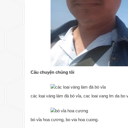
Câu chuyện chúng tôi
các loại vàng làm đá bó vỉa, cac loai vang lm da bo 
bó vỉa hoa cương, bo via hoa cuong.