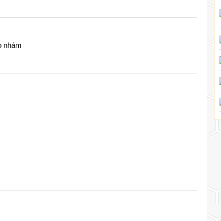
hò nhám