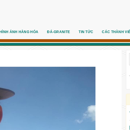
HÌNH ẢNH HÀNG HÓA
ĐÁ-GRANITE
TIN TỨC
CÁC THÀNH VI