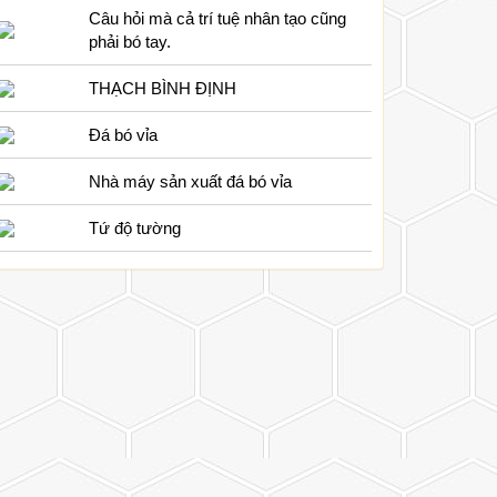
Câu hỏi mà cả trí tuệ nhân tạo cũng
phải bó tay.
THẠCH BÌNH ĐỊNH
Đá bó vỉa
Nhà máy sản xuất đá bó vỉa
Tứ độ tường