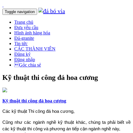
Toggle navigation
Trang chủ
Đưa yêu cầu
Hình ảnh hàng hóa
Đá-granite
Tin tức
CÁC THÀNH VIÊN
Đăng ký
Đăng nhập
Góc chia sẻ
Kỹ thuật thi công đá hoa cương
Kỹ thuật thi công đá hoa cương
Các kỹ thuật Thi công đá hoa cương, 
Cũng như các ngành nghề kỹ thuật khác, chúng ta phải biết về 
các kỹ thuật thi công và phương án tiếp cận ngành nghề này,  