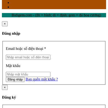
Bidigem.com - (Bi = bình; di = định; gem = đá hoa cương)
×
Đăng nhập
Email hoặc số điện thoại *
Mật khẩu
Bạn quên mật khẩu ?
Đăng nhập
×
Đăng ký