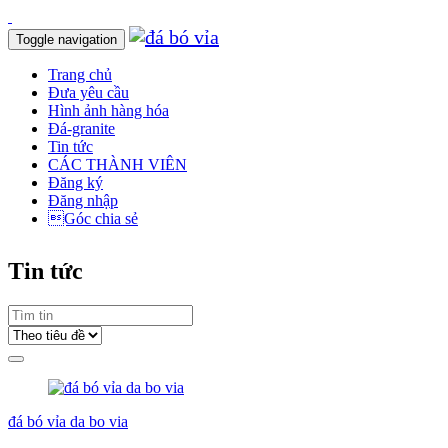
Toggle navigation
Trang chủ
Đưa yêu cầu
Hình ảnh hàng hóa
Đá-granite
Tin tức
CÁC THÀNH VIÊN
Đăng ký
Đăng nhập
Góc chia sẻ
Tin tức
đá bó vỉa da bo via