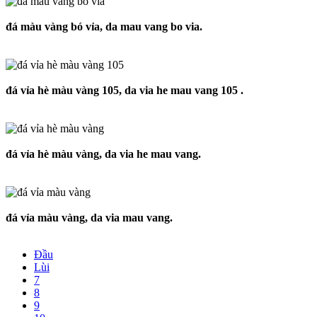
đá màu vàng bó vỉa, da mau vang bo via.
đá vỉa hè màu vàng 105, da via he mau vang 105 .
đá vỉa hè màu vàng, da via he mau vang.
đá vỉa màu vàng, da via mau vang.
Đầu
Lùi
7
8
9