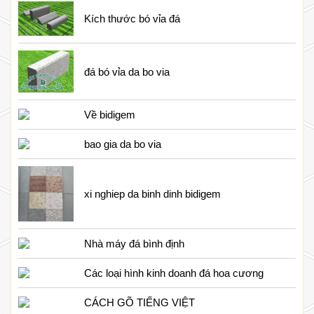
Kích thước bó vỉa đá
đá bó vỉa da bo via
Về bidigem
bao gia da bo via
xi nghiep da binh dinh bidigem
Nhà máy đá bình định
Các loại hình kinh doanh đá hoa cương
CÁCH GÕ TIẾNG VIỆT