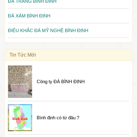
ĐÁ TRẮNG BÌNH ĐỊNH
ĐÁ XÁM BÌNH ĐỊNH
ĐIÊU KHẮC ĐÁ MỸ NGHỆ BÌNH ĐỊNH
Tin Tức Mới
Công ty ĐÁ BÌNH ĐỊNH
Bình định có từ đâu ?