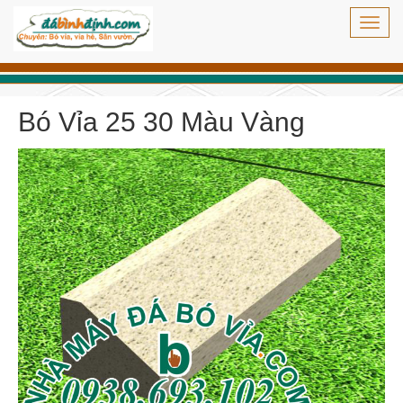
Toggl
navig
Bó Vỉa 25 30 Màu Vàng